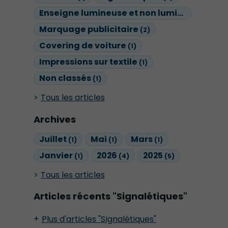
Enseigne lumineuse et non lumineuse
(1)
Marquage publicitaire
(2)
Covering de voiture
(1)
Impressions sur textile
(1)
Non classés
(1)
Tous les articles
Archives
Juillet
Mai
Mars
(1)
(1)
(1)
Janvier
2026
2025
(1)
(4)
(5)
Tous les articles
Articles récents "Signalétiques"
Plus d'articles "Signalétiques"