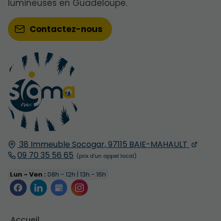
lumineuses en Guadeloupe.
Contactez-nous
38 Immeuble Socogar,
97115
BAIE-MAHAULT
09 70 35 56 65
Lun - Ven :
08h - 12h | 13h - 16h
Accueil