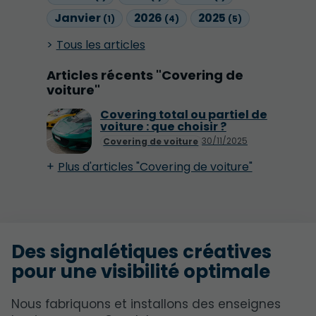
Janvier
2026
2025
(1)
(4)
(5)
Tous les articles
Articles récents "Covering de
voiture"
Covering total ou partiel de
voiture : que choisir ?
30/11/2025
Covering de voiture
Plus d'articles "Covering de voiture"
Des signalétiques créatives
pour une visibilité optimale
Nous fabriquons et installons des enseignes