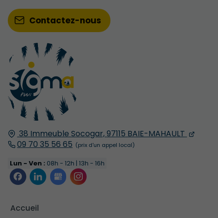
Contactez-nous
38 Immeuble Socogar,
97115
BAIE-MAHAULT
09 70 35 56 65
Lun - Ven :
08h - 12h | 13h - 16h
Accueil