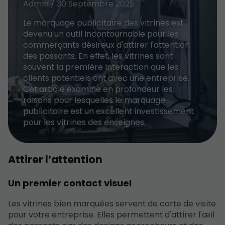
Admin / 30 Septembre 2025
Le marquage publicitaire des vitrines est
devenu un outil incontournable pour les
commerçants désireux d'attirer l'attention
des passants. En effet, les vitrines sont
souvent la première interaction que les
clients potentiels ont avec une entreprise.
Cet article examine en profondeur les
raisons pour lesquelles le marquage
publicitaire est un excellent investissement
pour les vitrines des enseignes.
Attirer l’attention
Un premier contact visuel
Les vitrines bien marquées servent de carte de visite
pour votre entreprise. Elles permettent d'attirer l'œil