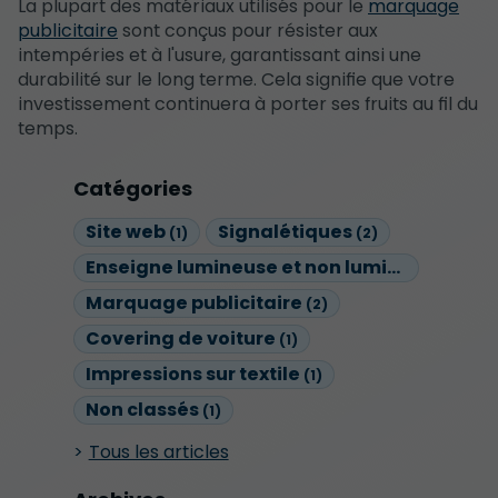
La plupart des matériaux utilisés pour le
marquage
publicitaire
sont conçus pour résister aux
intempéries et à l'usure, garantissant ainsi une
durabilité sur le long terme. Cela signifie que votre
investissement continuera à porter ses fruits au fil du
temps.
Catégories
Site web
Signalétiques
(1)
(2)
Enseigne lumineuse et non lumineuse
(1)
Marquage publicitaire
(2)
Covering de voiture
(1)
Impressions sur textile
(1)
Non classés
(1)
Tous les articles