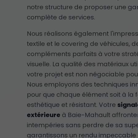
notre structure de proposer une 
complète de services.
Nous réalisons également l'impress
textile et le covering de véhicules, d
compléments parfaits à votre strat
visuelle. La qualité des matériaux uti
votre projet est non négociable pou
Nous employons des techniques in
pour que chaque élément soit à la f
esthétique et résistant. Votre
signal
extérieure
à Baie-Mahault affronte
intempéries sans perdre de sa sup
garantissons un rendu impeccable