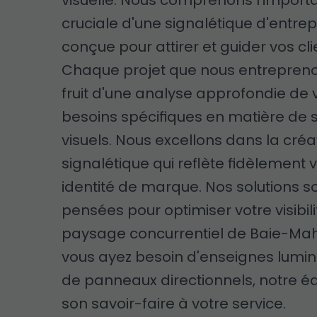
visuelle. Nous comprenons l'impor
cruciale d'une signalétique d'entrep
conçue pour attirer et guider vos cli
Chaque projet que nous entrepreno
fruit d'une analyse approfondie de 
besoins spécifiques en matière de 
visuels. Nous excellons dans la créa
signalétique qui reflète fidèlement 
identité de marque. Nos solutions s
pensées pour optimiser votre visibil
paysage concurrentiel de Baie-Mah
vous ayez besoin d'enseignes lumi
de panneaux directionnels, notre é
son savoir-faire à votre service.