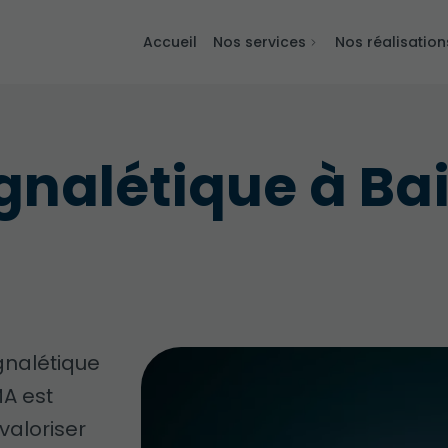
Accueil
Nos services
Nos réalisation
ignalétique à B
gnalétique
A est
valoriser