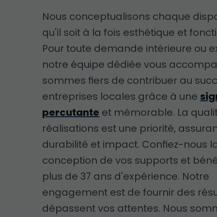
Nous conceptualisons chaque dispos
qu'il soit à la fois esthétique et fonct
Pour toute demande intérieure ou ex
notre équipe dédiée vous accomp
sommes fiers de contribuer au suc
entreprises locales grâce à une
sig
percutante
et mémorable. La quali
réalisations est une priorité, assura
durabilité et impact. Confiez-nous l
conception de vos supports et béné
plus de 37 ans d'expérience. Notre
engagement est de fournir des résu
dépassent vos attentes. Nous som