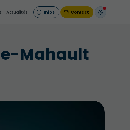
s
Actualités
Infos
Contact
aie-Mahault